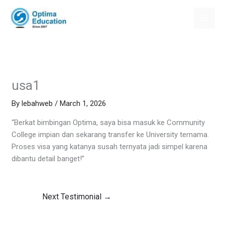
Skip
to
content
usa1
By
lebahweb
/
March 1, 2026
“Berkat bimbingan Optima, saya bisa masuk ke Community
College impian dan sekarang transfer ke University ternama.
Proses visa yang katanya susah ternyata jadi simpel karena
dibantu detail banget!”
Next Testimonial
→