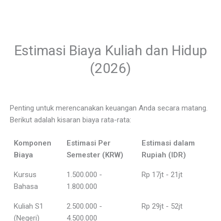
Estimasi Biaya Kuliah dan Hidup
(2026)
Penting untuk merencanakan keuangan Anda secara matang.
Berikut adalah kisaran biaya rata-rata:
Komponen
Estimasi Per
Estimasi dalam
Biaya
Semester (KRW)
Rupiah (IDR)
Kursus
1.500.000 -
Rp 17jt - 21jt
Bahasa
1.800.000
Kuliah S1
2.500.000 -
Rp 29jt - 52jt
(Negeri)
4.500.000