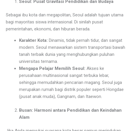
Seoul: Pusat Gravitasi Pendidikan dan Budaya
Sebagai ibu kota dan megapolitan, Seoul adalah tujuan utama
bagi mayoritas siswa internasional. Di sinilah pusat
pemerintahan, ekonomi, dan hiburan berada.
Karakter Kota:
Dinamis, tidak pernah tidur, dan sangat
modern. Seoul menawarkan sistem transportasi bawah
tanah terbaik dunia yang menghubungkan puluhan
universitas ternama.
Mengapa Pelajar Memilih Seoul:
Akses ke
perusahaan multinasional sangat terbuka lebar,
sehingga memudahkan pencarian magang. Seoul juga
merupakan rumah bagi distrik populer seperti Hongdae
(pusat anak muda), Gangnam, dan Itaewon.
Busan: Harmoni antara Pendidikan dan Keindahan
Alam
Jika Anda menyukai suasana kota besar namun merindukan