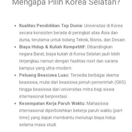
Mengapa Pilih Korea Selatan?
Kualitas Pendidikan Top Dunia:
Universitas di Korea
secara konsisten berada di peringkat atas Asia dan
dunia, terutama untuk bidang Teknik, Bisnis, dan Desain.
Biaya Hidup & Kuliah Kompetitif:
Dibandingkan
negara Barat, biaya kuliah di Korea Selatan jauh lebih
terjangkau namun dengan fasilitas riset dan sarana
kampus yang ultra-modern.
Peluang Beasiswa Luas:
Tersedia berbagai skema
beasiswa, mulai dari beasiswa penuh pemerintah (GKS)
hingga beasiswa dari universitas mitra bagi siswa
internasional berprestasi.
Kesempatan Kerja Paruh Waktu:
Mahasiswa
internasional diperbolehkan bekerja paruh waktu (
part-
time
) yang dapat membantu menutupi biaya hidup
selama masa studi.