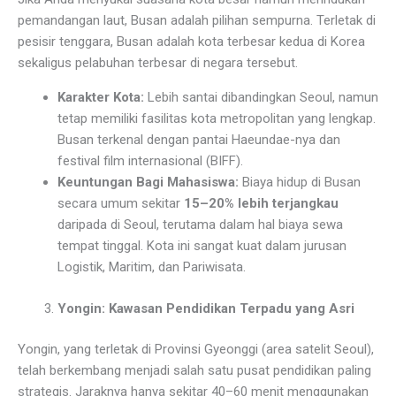
pemandangan laut, Busan adalah pilihan sempurna. Terletak di
pesisir tenggara, Busan adalah kota terbesar kedua di Korea
sekaligus pelabuhan terbesar di negara tersebut.
Karakter Kota:
Lebih santai dibandingkan Seoul, namun
tetap memiliki fasilitas kota metropolitan yang lengkap.
Busan terkenal dengan pantai Haeundae-nya dan
festival film internasional (BIFF).
Keuntungan Bagi Mahasiswa:
Biaya hidup di Busan
secara umum sekitar
15–20% lebih terjangkau
daripada di Seoul, terutama dalam hal biaya sewa
tempat tinggal. Kota ini sangat kuat dalam jurusan
Logistik, Maritim, dan Pariwisata.
Yongin: Kawasan Pendidikan Terpadu yang Asri
Yongin, yang terletak di Provinsi Gyeonggi (area satelit Seoul),
telah berkembang menjadi salah satu pusat pendidikan paling
strategis. Jaraknya hanya sekitar 40–60 menit menggunakan