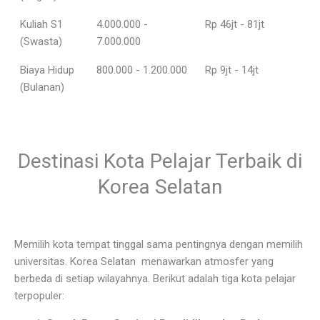
Kuliah S1
4.000.000 -
Rp 46jt - 81jt
(Swasta)
7.000.000
Biaya Hidup
800.000 - 1.200.000
Rp 9jt - 14jt
(Bulanan)
Destinasi Kota Pelajar Terbaik di
Korea Selatan
Memilih kota tempat tinggal sama pentingnya dengan memilih
universitas. Korea Selatan menawarkan atmosfer yang
berbeda di setiap wilayahnya. Berikut adalah tiga kota pelajar
terpopuler: