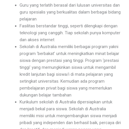
Guru yang terlatih berasal dari lulusan universitas dan
guru spesialis yang berkualitas dalam berbagai bidang
pelajaran
Fasilitas berstandar tinggi, seperti dilengkapi dengan
teknologi yang canggih. Tiap sekolah punya komputer
dan akses internet
Sekolah di Australia memiliki berbagai program yakni
program ‘berbakat’ untuk meningkatkan minat belajar
siswa dengan prestasi yang tinggi. Program ‘prestasi
tinggi’ yang memungkinkan siswa untuk mengambil
kredit lanjutan bagi siswa/i di mata pelajaran yang
setingkat universitas. Kemudian ada program
pembelajaran privat bagi siswa yang memerlukan
dukungan belajar tambahan
Kurikulum sekolah di Australia dipersiapkan untuk
menjadi bekal para siswa. Sekolah di Australia
memiliki misi untuk mengembangkan siswa menjadi
pribadi yang independen dan berhasil baik, percaya diri