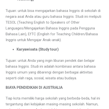
Tujuan: untuk bisa mengajarkan bahasa Inggris di sekolah di
negara asal Anda atau guru bahasa Inggris. Studi ini meliputi
TESOL (Teaching English to Speakers of Other
Languages/Mengajarkan Bahasa Inggris pada Pengguna
Bahasa Lain), EfTC (English for Teaching Children/Bahasa
Inggris untuk Mengajar Anak-anak).
Karyawisata (Study tour)
Tujuan: untuk Anda yang ingin liburan pendek dan belajar
bahasa Inggris. Studi ini adalah kombinasi antara bahasa
Inggris umum yang dibarengi dengan berbagai aktivitas
seperti olah raga, sosial, wisata atau budaya.
BIAYA PENDIDIKAN DI AUSTRALIA
Tiap kota memiliki harga sekolah yang berbeda-beda, hal ini
tergantung dari kebijakan masing-masing sekolah. Namun,