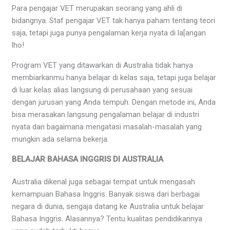
Para pengajar VET merupakan seorang yang ahli di
bidangnya. Staf pengajar VET tak hanya paham tentang teori
saja, tetapi juga punya pengalaman kerja nyata di la[angan
lho!
Program VET yang ditawarkan di Australia tidak hanya
membiarkanmu hanya belajar di kelas saja, tetapi juga belajar
di luar kelas alias langsung di perusahaan yang sesuai
dengan jurusan yang Anda tempuh. Dengan metode ini, Anda
bisa merasakan langsung pengalaman belajar di industri
nyata dan bagaimana mengatasi masalah-masalah yang
mungkin ada selama bekerja.
BELAJAR BAHASA INGGRIS DI AUSTRALIA
Australia dikenal juga sebagai tempat untuk mengasah
kemampuan Bahasa Inggris. Banyak siswa dari berbagai
negara di dunia, sengaja datang ke Australia untuk belajar
Bahasa Inggris. Alasannya? Tentu kualitas pendidikannya