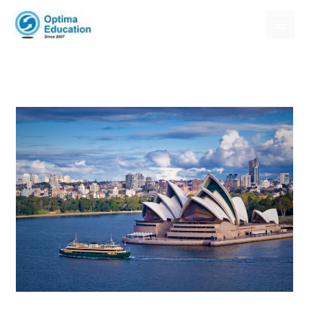
Skip
to
content