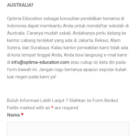
AUSTRALIA?
Optima Education sebagai konsultan pendidikan ternama di
Indonesia dapat membantu Anda untuk mendaftar sekolah di
Australia. Caranya mudah sekali, Andahanya perlu datang ke
kantor cabang terdekat yang ada di Jakarta, Bekasi, Alam
Sutera, dan Surabaya. Kalau kantor perwakilan kami tidak ada
di kota tempat tinggal Anda, Anda bisa langsung e-mail kami
di
info@optima-education.com
atau cukup isi data diri pada
form bawah ini. Jangan ragu bertanya apapun seputar kuliah
luar negeri pada kami ya!
Butuh Informasi Lebih Lanjut ? Silahkan Isi Form Berikut
Fields marked with an
*
are required
Nama
*