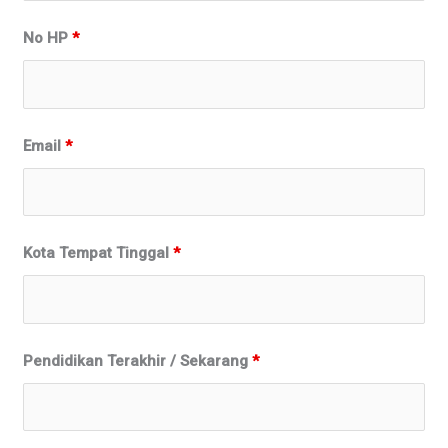
No HP
*
Email
*
Kota Tempat Tinggal
*
Pendidikan Terakhir / Sekarang
*