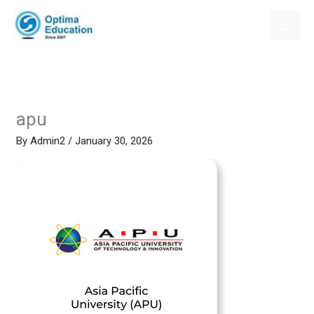
Skip
to
content
apu
By
Admin2
/
January 30, 2026