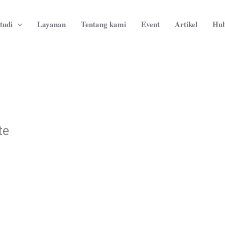
tudi
Layanan
Tentang kami
Event
Artikel
Hub
te