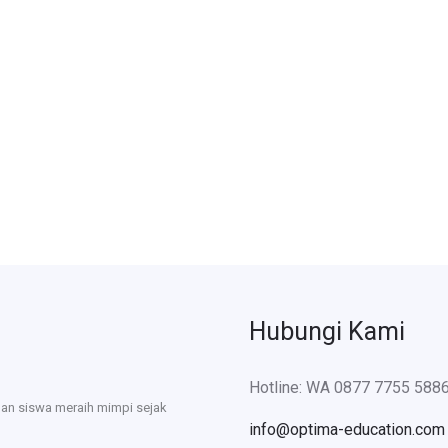
Hubungi Kami
Hotline: WA 0877 7755 588
uan siswa meraih mimpi sejak
info@optima-education.com