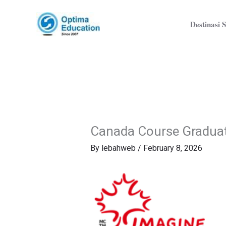
Skip
to
Destinasi S
content
Canada Course Gradua
By
lebahweb
/
February 8, 2026