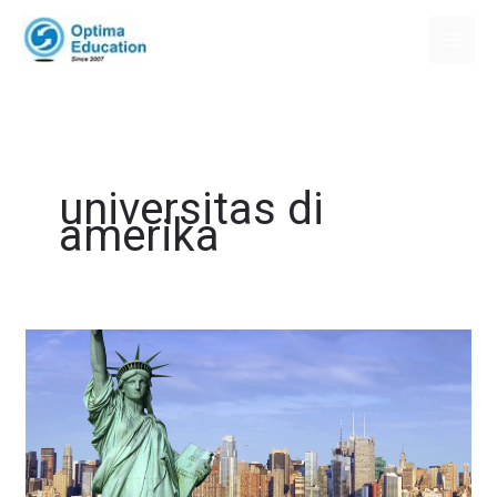
Skip
to
content
universitas di
amerika
Kuliah
di
Amerika