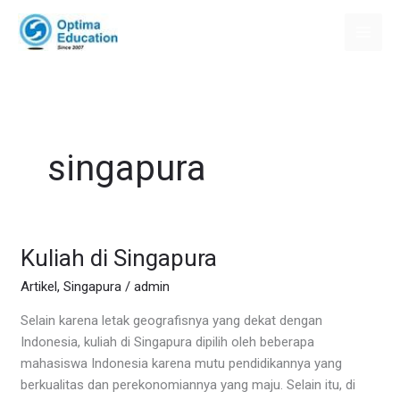
Skip
to
content
singapura
Kuliah di Singapura
Kuliah
di
Artikel
,
Singapura
/
admin
Singapura
Selain karena letak geografisnya yang dekat dengan
Indonesia, kuliah di Singapura dipilih oleh beberapa
mahasiswa Indonesia karena mutu pendidikannya yang
berkualitas dan perekonomiannya yang maju. Selain itu, di