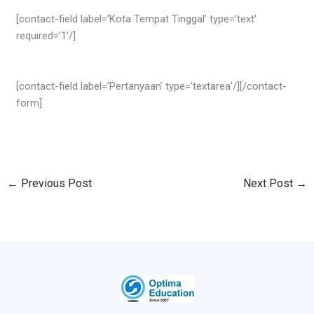
[contact-field label=’Kota Tempat Tinggal’ type=’text’
required=’1’/]
[contact-field label=’Pertanyaan’ type=’textarea’/][/contact-
form]
←
Previous Post
Next Post
→