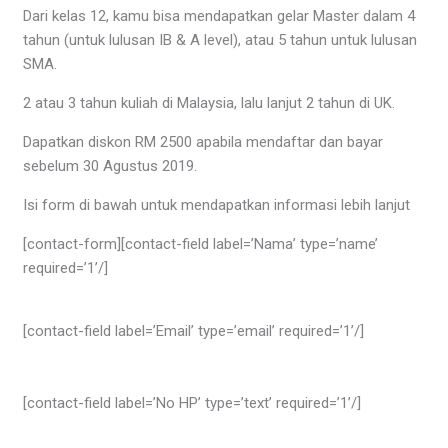
Dari kelas 12, kamu bisa mendapatkan gelar Master dalam 4
tahun (untuk lulusan IB & A level), atau 5 tahun untuk lulusan
SMA.
2 atau 3 tahun kuliah di Malaysia, lalu lanjut 2 tahun di UK.
Dapatkan diskon RM 2500 apabila mendaftar dan bayar
sebelum 30 Agustus 2019.
Isi form di bawah untuk mendapatkan informasi lebih lanjut
[contact-form][contact-field label=’Nama’ type=’name’
required=’1’/]
[contact-field label=’Email’ type=’email’ required=’1’/]
[contact-field label=’No HP’ type=’text’ required=’1’/]