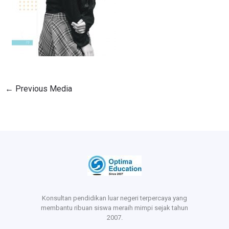
←
Previous Media
Konsultan pendidikan luar negeri terpercaya yang
membantu ribuan siswa meraih mimpi sejak tahun
2007.