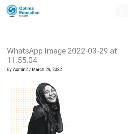
Skip
to
content
WhatsApp Image 2022-03-29 at
11.55.04
By
Admin2
/
March 29, 2022