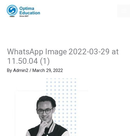
Skip
to
content
WhatsApp Image 2022-03-29 at
11.50.04 (1)
By
Admin2
/
March 29, 2022