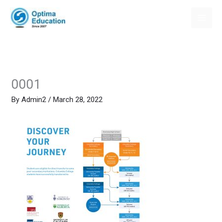
Skip
to
content
0001
By
Admin2
/
March 28, 2022