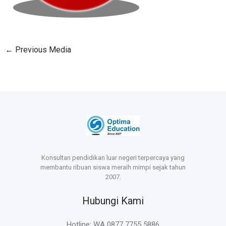
←
Previous Media
Konsultan pendidikan luar negeri terpercaya yang
membantu ribuan siswa meraih mimpi sejak tahun
2007.
Hubungi Kami
Hotline: WA 0877 7755 5886