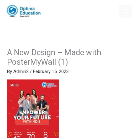
Skip
to
content
A New Design – Made with
PosterMyWall (1)
By
Admin2
/
February 15, 2023