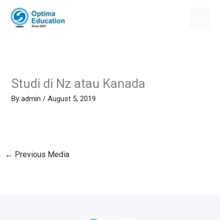
Skip
to
content
Studi di Nz atau Kanada
By
admin
/
August 5, 2019
←
Previous Media