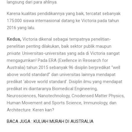
langsung dari para ahlinya.
Karena kualitas pendidikannya yang baik, tercatat sebanyak
175.000 siswa internasional datang ke Victoria pada tahun
2016 yang lalu.
Kedua,
Victoria dikenal sebagai tempatnya penelitian-
penelitian penting dilakukan, baik sektor publik maupun
private
. Universitas-universitas yang ada di Victoria sangat
mengagumkan! Pada ERA (Exellence in Research for
Australia) tahun 2015 sebanyak 96 disiplin berpredikat “well
above world standard” dan universitas lainnya mendapat
predikat ‘above world standard’. Disiplin ilmu yang mendapat
predikat ini diantaranya Biomedical Engineering,
Neurosciences, Nanotechnology, Cnodensed Matter Physics,
Human Movement and Sports Science, Immunology, dan
Architecture. Keren kan?
BACA JUGA : KULIAH MURAH DI AUSTRALIA