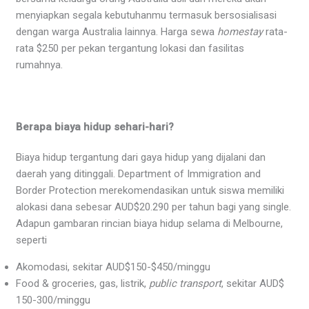
menyiapkan segala kebutuhanmu termasuk bersosialisasi
dengan warga Australia lainnya. Harga sewa
homestay
rata-
rata $250 per pekan tergantung lokasi dan fasilitas
rumahnya.
Berapa biaya hidup sehari-hari?
Biaya hidup tergantung dari gaya hidup yang dijalani dan
daerah yang ditinggali. Department of Immigration and
Border Protection merekomendasikan untuk siswa memiliki
alokasi dana sebesar AUD$20.290 per tahun bagi yang single.
Adapun gambaran rincian biaya hidup selama di Melbourne,
seperti
Akomodasi, sekitar AUD$150-$450/minggu
Food & groceries, gas, listrik,
public transport
, sekitar AUD$
150-300/minggu