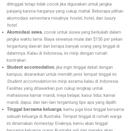
ditinggali tetapi tidak cocok jika digunakan untuk jangka
panjang karena harganya yang cukup mahal. Beberapa pilihan
akomodasi sementara misalnya: hostel, hotel, dan
luxury
hotel
.
Akomodasi sewa
, cocok untuk siswa yang berkuliah dalam
jangka waktu lama. Biaya sewanya mulai dari $150 per pekan
tergantung daerah dan berapa banyak orang yang tinggal di
dalamnya. Kalau di Indonesia, ini mirip dengan rumah
kontrakan.
Student accomodation
, jika ingin tinggal dekat dengan
kampus, disarankan untuk memilih jenis tempat tinggal ini.
Student accomodation
ini mirip asrama kalau di Indonesia.
Fasilitas yang ditawarkan pun cukup lengkap untuk
mahasiswa kamar mandi, meja belajar, kasur tidur, kamar
mandi, dapur, dan lain-lain tergantung tipe apa yang dipilih.
Tinggal bersama keluarga
, kamu juga bisa tinggal bersama
sebuah keluarga di Australia. Tempat tinggal di rumah warga
ini dinamakan
homestay
. Enaknya, kamu akan tinggal
bersama keluarga orang Australia asli dan mereka akan