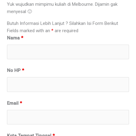
Yuk wujudkan mimpimu kuliah di Melbourne. Dijamin gak
menyesal 🙂
Butuh Informasi Lebih Lanjut ? Silahkan Isi Form Berikut
Fields marked with an
*
are required
Nama
*
No HP
*
Email
*
Kota Tempat Tinggal
*