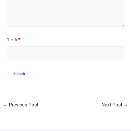
1 + 6
*
←
Previous Post
Next Post
→