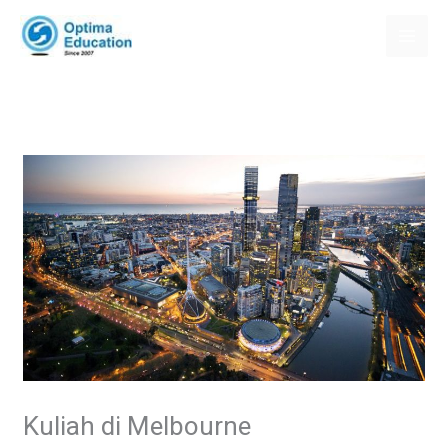
Skip
to
content
Kuliah di Melbourne