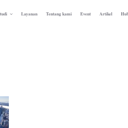
tudi
Layanan
Tentang kami
Event
Artikel
Hub