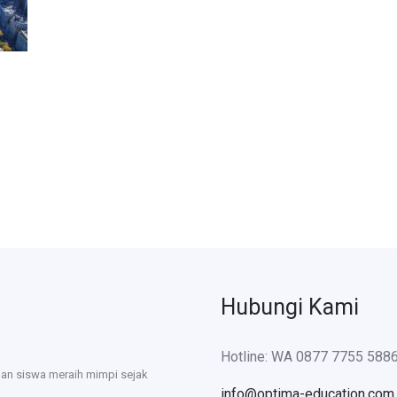
Hubungi Kami
Hotline: WA 0877 7755 588
uan siswa meraih mimpi sejak
info@optima-education.com