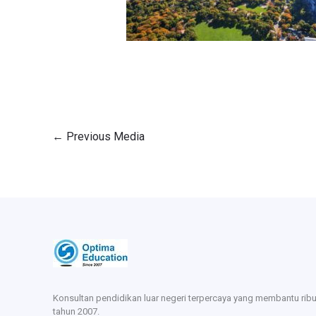
←
Previous Media
Konsultan pendidikan luar negeri terpercaya yang membantu rib
tahun 2007.