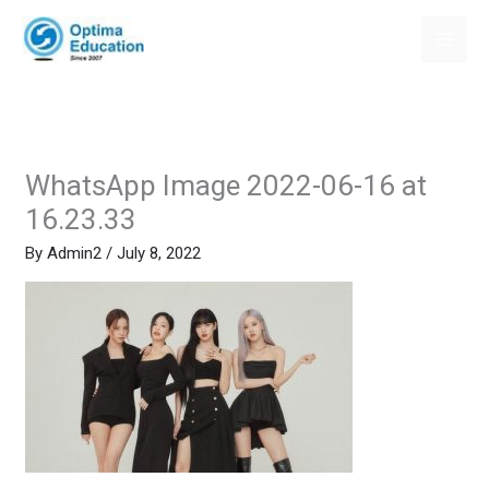
Skip
to
content
WhatsApp Image 2022-06-16 at
16.23.33
By
Admin2
/
July 8, 2022