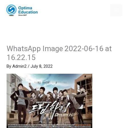
Skip
to
content
WhatsApp Image 2022-06-16 at
16.22.15
By
Admin2
/
July 8, 2022