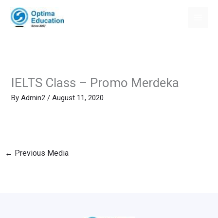
Skip
to
content
IELTS Class – Promo Merdeka
By
Admin2
/
August 11, 2020
←
Previous Media